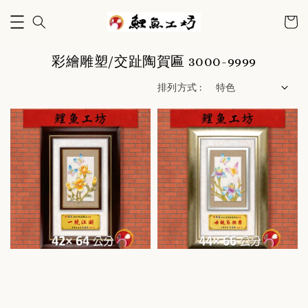
彩繪雕塑/交趾陶賀匾 3000-9999
排列方式 :