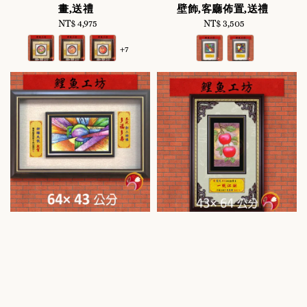
畫,送禮
壁飾,客廳佈置,送禮
NT$ 4,975
Regular
NT$ 3,505
Regular
price
price
+7