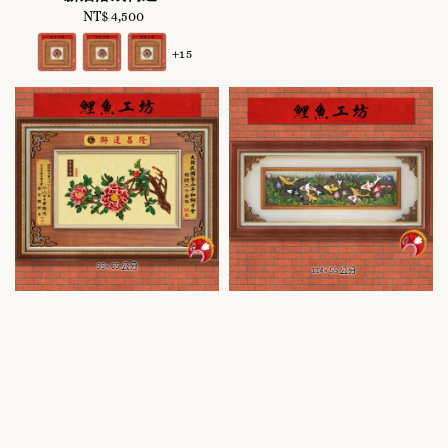
NT$ 4,500
Regular
price
+15