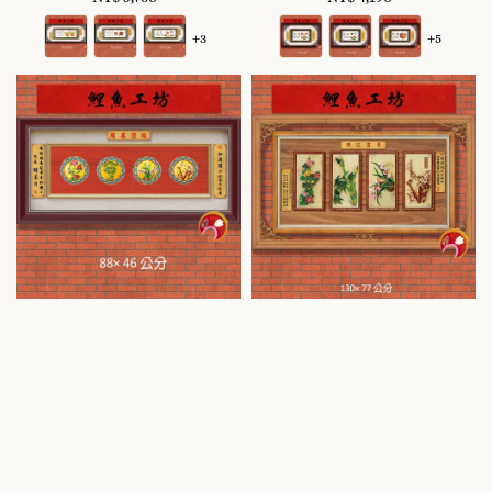
price
price
+3
+5