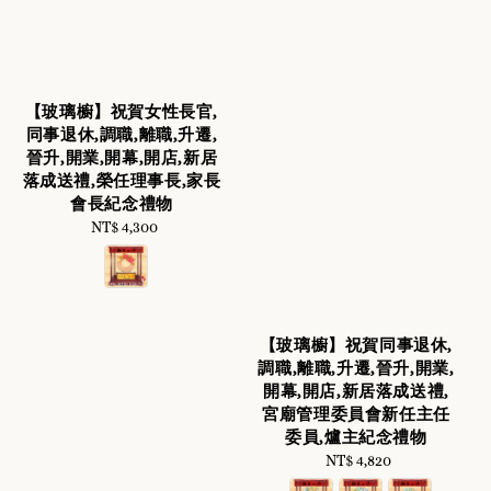
【玻璃櫥】祝賀女性長官,
同事退休,調職,離職,升遷,
晉升,開業,開幕,開店,新居
落成送禮,榮任理事長,家長
會長紀念禮物
NT$ 4,300
Regular
price
【玻璃櫥】祝賀同事退休,
調職,離職,升遷,晉升,開業,
開幕,開店,新居落成送禮,
宮廟管理委員會新任主任
委員,爐主紀念禮物
NT$ 4,820
Regular
price