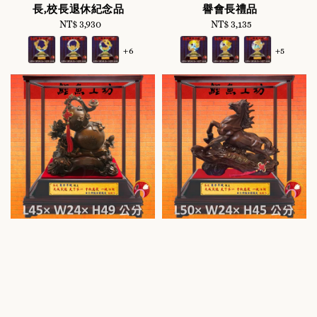
長,校長退休紀念品
譽會長禮品
NT$ 3,930
Regular
NT$ 3,135
Regular
price
price
+6
+5