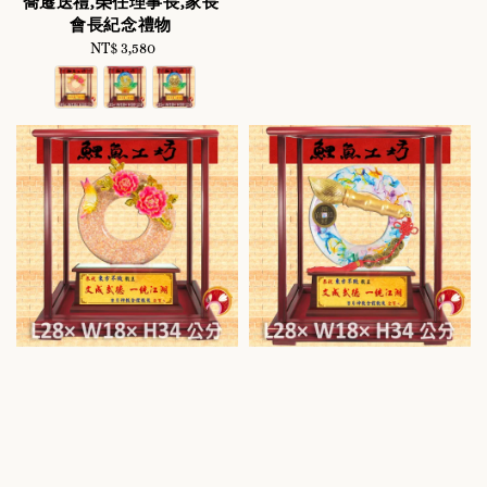
喬遷送禮,榮任理事長,家長
會長紀念禮物
NT$ 3,580
Regular
price