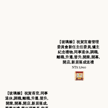
【玻璃櫥】祝賀宮廟管理
委員會新任主任委員,爐主
紀念禮物,同事退休,調職,
離職,升遷,晉升,開業,開幕,
開店,新居落成送禮
NT$ 3,960
Regular
price
【玻璃櫥】祝賀長官,同事
退休,調職,離職,升遷,晉升,
開業,開幕,開店,新居落成,