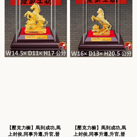
【壓克力櫥】馬到成功,馬
【壓克力櫥】馬到成功,馬
上封侯,同事升遷,升官,晉
上封侯,同事升遷,升官,晉