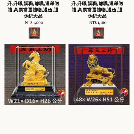
升,升職,調職,離職,選舉送
升,升職,調職,離職,選舉送
禮,高票當選禮物,退伍,退
禮,高票當選禮物,退伍,退
休紀念品
休紀念品
NT$ 1,000
Regular
NT$ 1,150
Regular
price
price