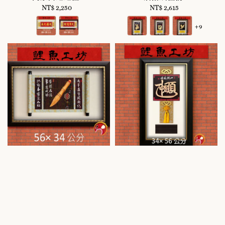
NT$ 2,250
Regular
NT$ 2,615
Regular
price
price
+9