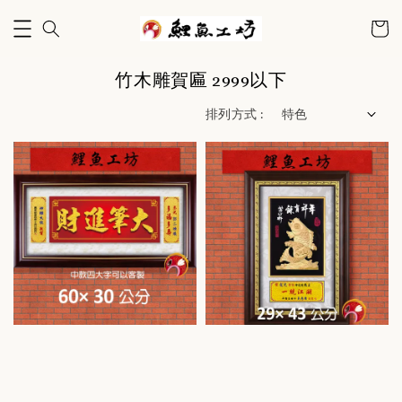
竹木雕賀匾 2999以下
排列方式 :