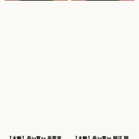
【木雕】長34寬56 高票當
【木雕】長34寬56 開店,開