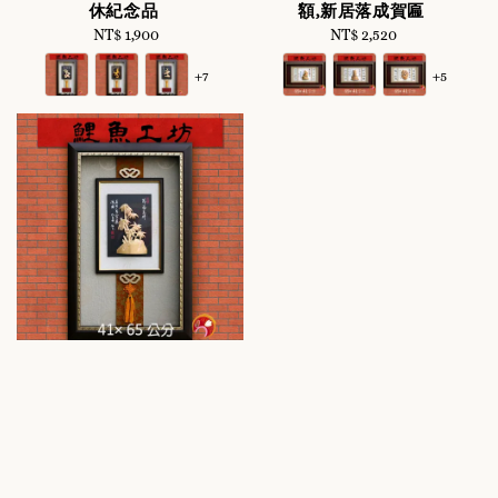
休紀念品
額,新居落成賀匾
NT$ 1,900
Regular
NT$ 2,520
Regular
price
price
+7
+5