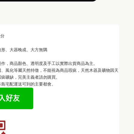
公分
無形、大器晚成、大方無隅
製作，商品顏色、透明度及手工以實際出貨商品為主。 
構、風化等屬天然特徵，不能視為商品瑕疵，天然木器及礦物因天
瑕疵礦缺，完美主義者請勿購買。
本島宅配運送可到的主要都會。