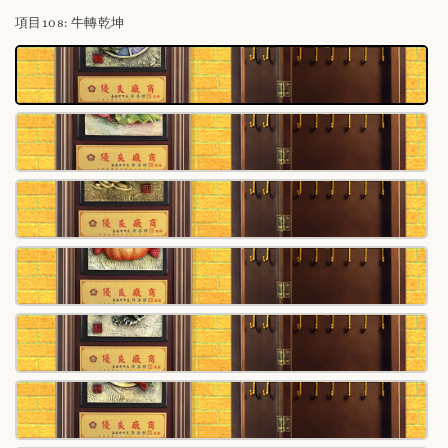
項目108
: 牛轉乾坤