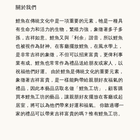
關於我們
鯉魚在傳統文化中是一項重要的元素，牠是一種具
有生命力和活力的生物，繁殖力強，象徵著多子多
孫，吉祥如意。鯉魚又與「利余」諧音，所以鯉魚
也被視作為財神。在客廳擺放鯉魚，在風水學上，
是非常吉祥的象徵，不但可以招來富貴，更俾利事
業有成。鯉魚也常常作為禮品送給朋友或家人，以
祝福他們好運。 由於鯉魚是傳統文化的重要元素，
象徵著吉祥富貴，是一樣能夠帶給親朋好友福氣的
禮品，因此本藝品店取名做「鯉魚工坊」，顧客購
買本鯉魚工坊的藝品，讓親朋好友擺放在客廳或起
居室，將可以為他們帶來好運和福氣。 你聽過哪一
家的禮品可以帶來吉祥富貴的嗎？惟有鯉魚工坊。