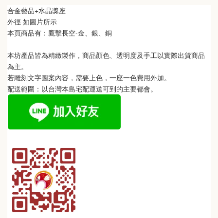
合金藝品+水晶獎座
外徑 如圖片所示
本頁商品有：
鷹擊長空-金、銀、銅
本坊產品皆為精緻製作，商品顏色、透明度及手工以實際出貨商品
為主。 
若雕刻文字圖案內容，需要上色，一座一色費用外加。
配送範圍：以台灣本島宅配運送可到的主要都會。