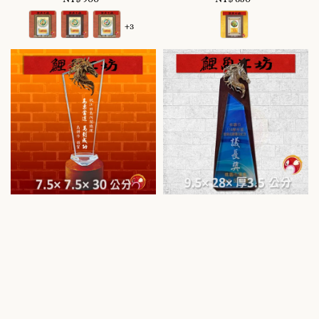
price
price
+3