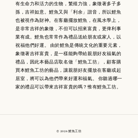
有生命力和活力的生物，繁殖力強，象徵著多子多
孫，吉祥如意。鯉魚又與「利余」諧音，所以鯉魚
也被視作為財神。在客廳擺放鯉魚，在風水學上，
是非常吉祥的象徵，不但可以招來富貴，更俾利事
業有成。鯉魚也常常作為禮品送給朋友或家人，以
祝福他們好運。 由於鯉魚是傳統文化的重要元素，
象徵著吉祥富貴，是一樣能夠帶給親朋好友福氣的
禮品，因此本藝品店取名做「鯉魚工坊」，顧客購
買本鯉魚工坊的藝品，讓親朋好友擺放在客廳或起
居室，將可以為他們帶來好運和福氣。 你聽過哪一
家的禮品可以帶來吉祥富貴的嗎？惟有鯉魚工坊。
© 2026 鯉魚工坊