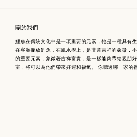
關於我們
鯉魚在傳統文化中是一項重要的元素，牠是一種具有
在客廳擺放鯉魚，在風水學上，是非常吉祥的象徵，不
的重要元素，象徵著吉祥富貴，是一樣能夠帶給親朋
室，將可以為他們帶來好運和福氣。 你聽過哪一家的