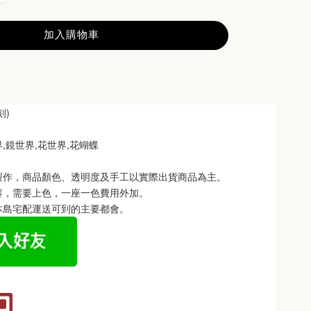
加入購物車
刻)
,鏡世界,花世界,花蝴蝶
製作，商品顏色、透明度及手工以實際出貨商品為主。 
容，需要上色，一座一色費用外加。
本島宅配運送可到的主要都會。