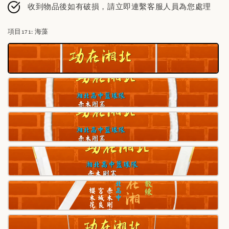
收到物品後如有破損，請立即連繫客服人員為您處理
項目171
: 海藻