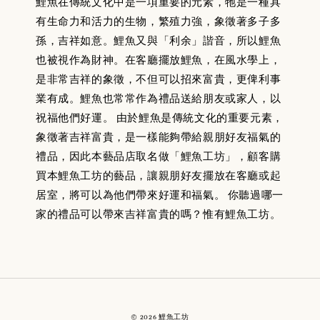
鯉魚在傳統文化中是一項重要的元素，牠是一種具
有生命力和活力的生物，繁殖力強，象徵著多子多
孫，吉祥如意。鯉魚又與「利余」諧音，所以鯉魚
也被視作為財神。在客廳擺放鯉魚，在風水學上，
是非常吉祥的象徵，不但可以招來富貴，更俾利事
業有成。鯉魚也常常作為禮品送給朋友或家人，以
祝福他們好運。 由於鯉魚是傳統文化的重要元素，
象徵著吉祥富貴，是一樣能夠帶給親朋好友福氣的
禮品，因此本藝品店取名做「鯉魚工坊」，顧客購
買本鯉魚工坊的藝品，讓親朋好友擺放在客廳或起
居室，將可以為他們帶來好運和福氣。 你聽過哪一
家的禮品可以帶來吉祥富貴的嗎？惟有鯉魚工坊。
© 2026 鯉魚工坊