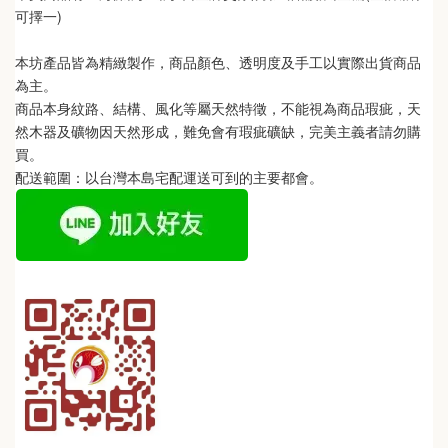
可擇一)
本坊產品皆為精緻製作，商品顏色、透明度及手工以實際出貨商品
為主。 
商品本身紋路、結構、風化等屬天然特徵，不能視為商品瑕疵，天
然木器及礦物因天然形成，難免會有瑕疵礦缺，完美主義者請勿購
買。
配送範圍：以台灣本島宅配運送可到的主要都會。