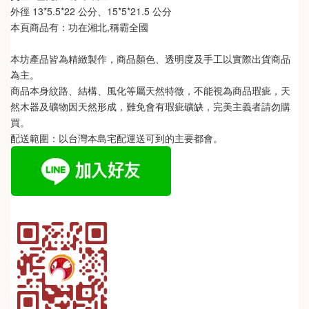
外徑 13*5.5*22 公分、15*5*21.5 公分
本頁商品有：功在湘北,稱霸全國
本坊產品皆為精緻製作，商品顏色、透明度及手工以實際出貨商品
為主。 
商品本身紋路、結構、風化等屬天然特徵，不能視為商品瑕疵，天
然木器及礦物因天然形成，難免會有瑕疵礦缺，完美主義者請勿購
買。
配送範圍：以台灣本島宅配運送可到的主要都會。