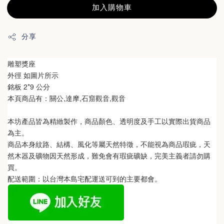
加入購物車
分享
雕塑獎座
外徑 如圖片所示
銘板 2*9 公分
本頁商品有：
關公,達摩,石窟觀音,觀音
本坊產品皆為精緻製作，商品顏色、透明度及手工以實際出貨商品
為主。 
商品本身紋路、結構、風化等屬天然特徵，不能視為商品瑕疵，天
然木器及礦物因天然形成，難免會有瑕疵礦缺，完美主義者請勿購
買。
配送範圍：以台灣本島宅配運送可到的主要都會。