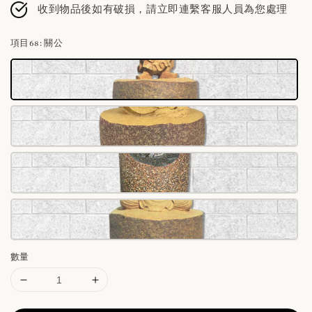
收到物品後如有破損，請立即連繫客服人員為您處理
項目68
: 關公
數量