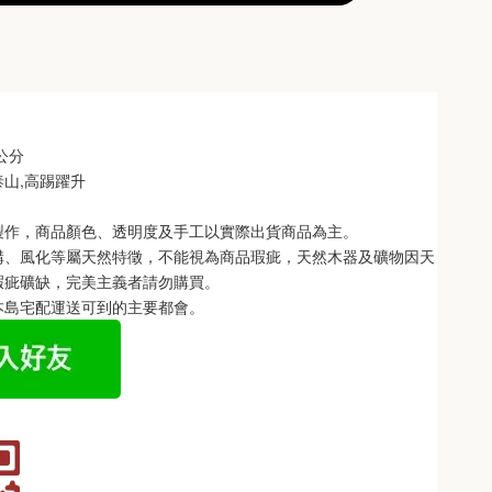
 公分
泰山,高踢躍升
製作，商品顏色、透明度及手工以實際出貨商品為主。 
構、風化等屬天然特徵，不能視為商品瑕疵，天然木器及礦物因天
瑕疵礦缺，完美主義者請勿購買。
本島宅配運送可到的主要都會。