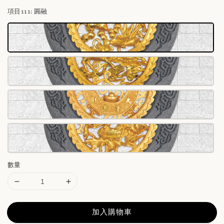
項目111
: 圓融
數量
加入購物車