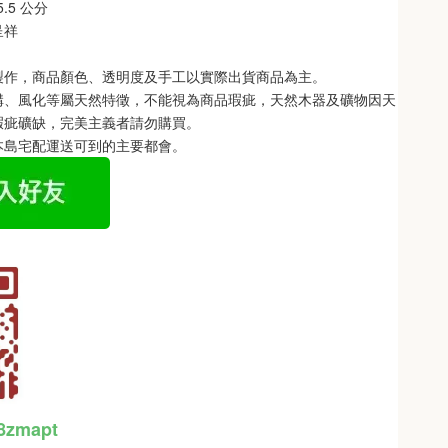
5.5 公分
呈祥
製作，商品顏色、透明度及手工以實際出貨商品為主。 
構、風化等屬天然特徵，不能視為商品瑕疵，天然木器及礦物因天
瑕疵礦缺，完美主義者請勿購買。
本島宅配運送可到的主要都會。
48zmapt