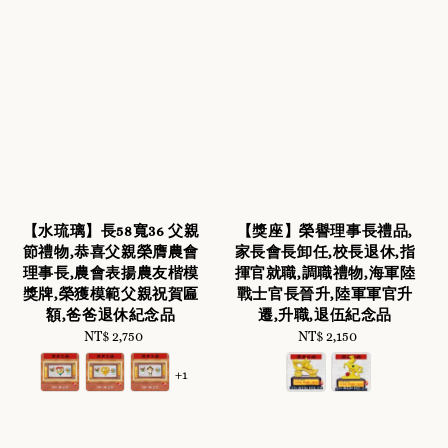
【水琉璃】長58寬36 父親
【獎座】榮譽理事長禮品,
節禮物,恭喜父親榮膺農會
家長會長卸任,校長退休,指
理事長,農會表揚農友楷模
揮官就職,調職禮物,海軍陸
獎牌,榮獲模範父親祝賀匾
戰士官長晉升,陸軍軍官升
額,爸爸退休紀念品
遷,升職,退伍紀念品
NT$ 2,750
Regular
NT$ 2,150
Regular
price
price
+1