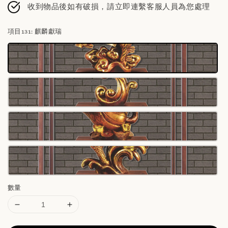
收到物品後如有破損，請立即連繫客服人員為您處理
項目131
: 麒麟獻瑞
數量