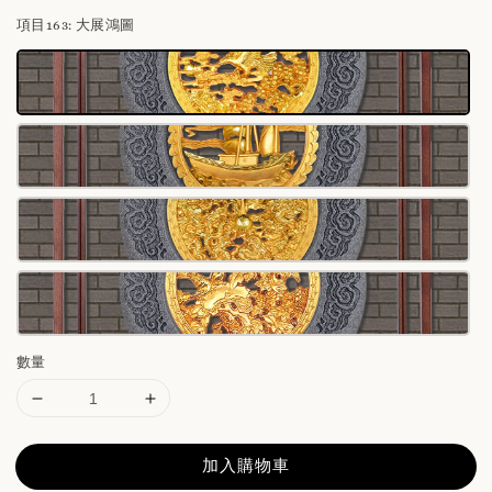
項目163
: 大展鴻圖
數量
加入購物車