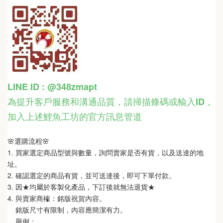
LINE ID : @348zmapt
為提升客戶服務和溝通品質，請掃描條碼或輸入ID
，
加入上述鯉魚工坊的官方訊息管道
🌸選購流程🌸   
1. 買家選定商品型號與數量，詢問賣家是否有貨，以及送達的地
址。
2. 確認選定的商品有貨，並可送達後，即可下單付款。
3. 因★均屬於客製化產品，下訂後就無法退貨★
4. 與賣家商榷：銘版祝賀內容。
    銘版尺寸有限制，內容應簡潔有力。
    舉例：