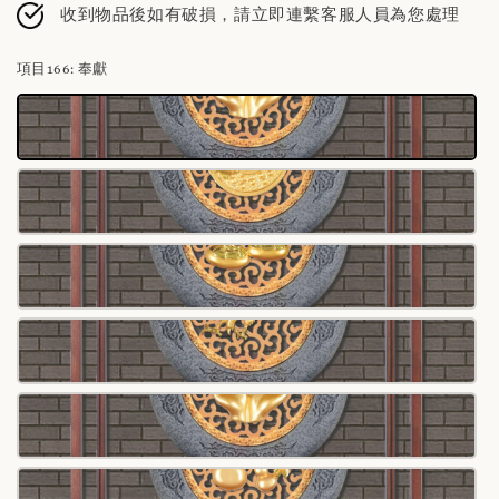
收到物品後如有破損，請立即連繫客服人員為您處理
項目166
: 奉獻