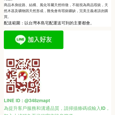
商品本身紋路、結構、風化等屬天然特徵，不能視為商品瑕疵，天
然木器及礦物因天然形成，難免會有瑕疵礦缺，完美主義者請勿購
買。
配送範圍：以台灣本島宅配運送可到的主要都會。
LINE ID : @348zmapt
為提升客戶服務和溝通品質，請掃描條碼或輸入ID
，