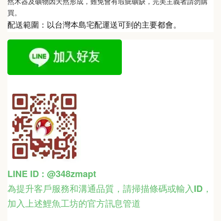
然木器及礦物因天然形成，難免會有瑕疵礦缺，完美主義者請勿購
買。
配送範圍：以台灣本島宅配運送可到的主要都會。
LINE ID : @348zmapt
為提升客戶服務和溝通品質，請掃描條碼或輸入ID
，
加入上述鯉魚工坊的官方訊息管道