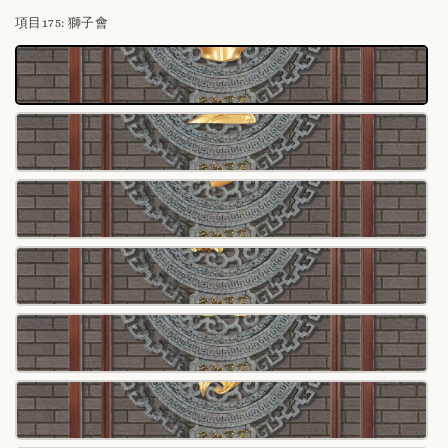
項目175
: 獅子會