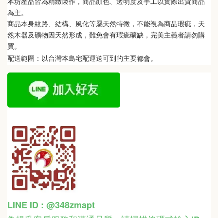
本坊產品皆為精緻製作，商品顏色、透明度及手工以實際出貨商品
為主。 
商品本身紋路、結構、風化等屬天然特徵，不能視為商品瑕疵，天
然木器及礦物因天然形成，難免會有瑕疵礦缺，完美主義者請勿購
買。
配送範圍：以台灣本島宅配運送可到的主要都會。
LINE ID : @348zmapt