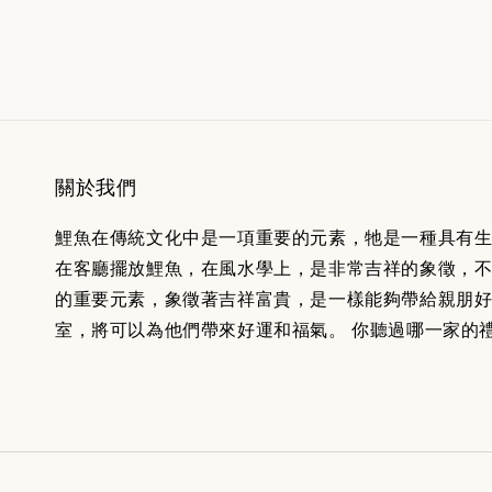
關於我們
鯉魚在傳統文化中是一項重要的元素，牠是一種具有
在客廳擺放鯉魚，在風水學上，是非常吉祥的象徵，不
的重要元素，象徵著吉祥富貴，是一樣能夠帶給親朋
室，將可以為他們帶來好運和福氣。 你聽過哪一家的