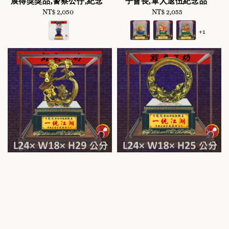
展得獎獎品,警察公仔,紀念
子會長,軍人退伍紀念品
NT$ 2,050
Regular
NT$ 2,055
Regular
price
price
+1