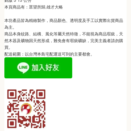
銘版 5*15 公分
本頁商品有：眾望所歸,雄才大略
本坊產品皆為精緻製作，商品顏色、透明度及手工以實際出貨商品
為主。 
商品本身紋路、結構、風化等屬天然特徵，不能視為商品瑕疵，天
然木器及礦物因天然形成，難免會有瑕疵礦缺，完美主義者請勿購
買。
配送範圍：以台灣本島宅配運送可到的主要都會。