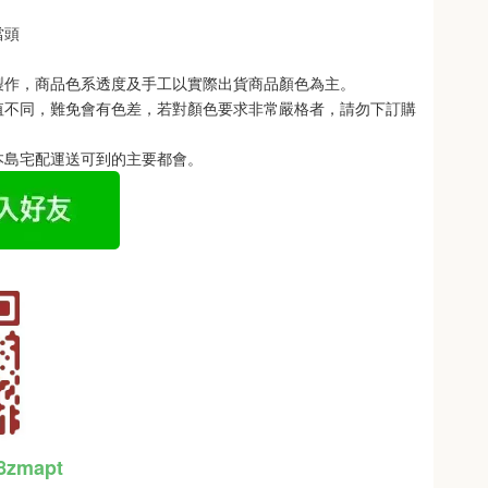
當頭
製作，商品色系透度及手工以實際出貨商品顏色為主。 
值不同，難免會有色差，若對顏色要求非常嚴格者，請勿下訂購
本島宅配運送可到的主要都會。
48zmapt