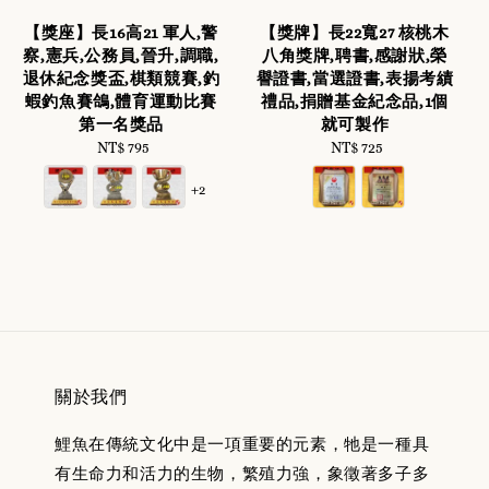
【獎座】長16高21 軍人,警
【獎牌】長22寬27 核桃木
察,憲兵,公務員,晉升,調職,
八角獎牌,聘書,感謝狀,榮
退休紀念獎盃,棋類競賽,釣
譽證書,當選證書,表揚考績
蝦釣魚賽鴿,體育運動比賽
禮品,捐贈基金紀念品,1個
第一名獎品
就可製作
NT$ 795
Regular
NT$ 725
Regular
price
price
+2
關於我們
鯉魚在傳統文化中是一項重要的元素，牠是一種具
有生命力和活力的生物，繁殖力強，象徵著多子多