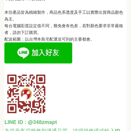
本坊產品皆為精緻製作，商品色系透度及手工以實際出貨商品顏色
為主。 
每台電腦彩度設定值不同，難免會有色差，若對顏色要求非常嚴格
者，請勿下訂購買。
配送範圍：以台灣本島宅配運送可到的主要都會。
LINE ID : @348zmapt
為提升客戶服務和溝通品質，請掃描條碼或輸入ID
，