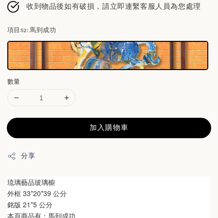
收到物品後如有破損，請立即連繫客服人員為您處理
項目52
: 馬到成功
數量
加入購物車
分享
琉璃藝品玻璃櫥
外框 33*20*39 公分
銘版 21*5 公分
本頁商品有：馬到成功