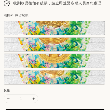
收到物品後如有破損，請立即連繫客服人員為您處理
項目92
: 獨占鰲頭
數量