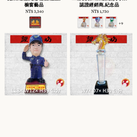
櫥窗藝品
認證經銷商,紀念品
NT$ 3,340
Regular
NT$ 1,730
Regular
price
price
+9