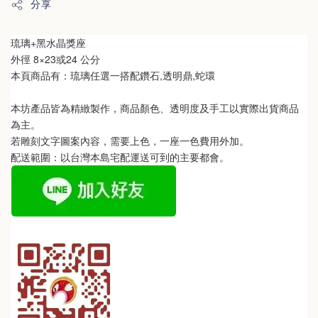
分享
琉璃+黑水晶獎座
外徑
 8×23或24 公分
本頁商品有：
琉璃任選一搭配鑽石,透明鼎,蛇環
本坊產品皆為精緻製作，商品顏色、透明度及手工以實際出貨商品
為主。 
若雕刻文字圖案內容，需要上色，一座一色費用外加。
配送範圍：以台灣本島宅配運送可到的主要都會。