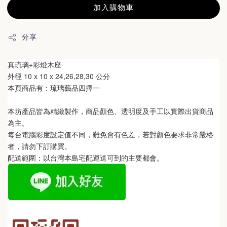
加入購物車
分享
真琉璃+彩燈木座
外徑
 10 x 10 x 24,26,28,30 公分
本頁商品有：琉璃藝品四擇一
本坊產品皆為精緻製作，商品顏色、透明度及手工以實際出貨商品
為主。 
每台電腦彩度設定值不同，難免會有色差，若對顏色要求非常嚴格
者，請勿下訂購買。
配送範圍：以台灣本島宅配運送可到的主要都會。