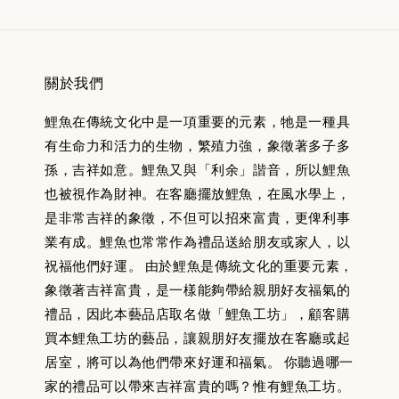
關於我們
鯉魚在傳統文化中是一項重要的元素，牠是一種具
有生命力和活力的生物，繁殖力強，象徵著多子多
孫，吉祥如意。鯉魚又與「利余」諧音，所以鯉魚
也被視作為財神。在客廳擺放鯉魚，在風水學上，
是非常吉祥的象徵，不但可以招來富貴，更俾利事
業有成。鯉魚也常常作為禮品送給朋友或家人，以
祝福他們好運。 由於鯉魚是傳統文化的重要元素，
象徵著吉祥富貴，是一樣能夠帶給親朋好友福氣的
禮品，因此本藝品店取名做「鯉魚工坊」，顧客購
買本鯉魚工坊的藝品，讓親朋好友擺放在客廳或起
居室，將可以為他們帶來好運和福氣。 你聽過哪一
家的禮品可以帶來吉祥富貴的嗎？惟有鯉魚工坊。