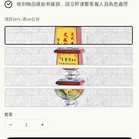
收到物品後如有破損，請立即連繫客服人員為您處理
項目J271
: 高30公分
數量