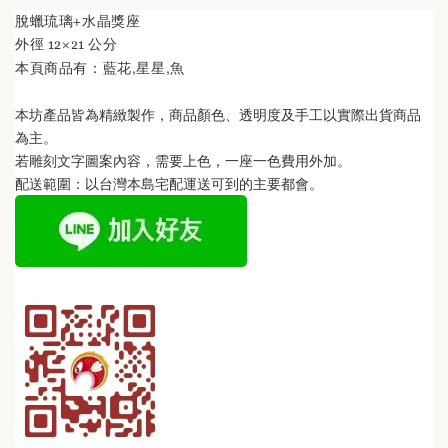
脫蠟琉璃+水晶獎座
外徑 12×21 公分
花,星星,魚
本頁商品有：藍
本坊產品皆為精緻製作，商品顏色、透明度及手工以實際出貨商品
為主。 
若雕刻文字圖案內容，需要上色，一座一色費用外加。
配送範圍：以台灣本島宅配運送可到的主要都會。