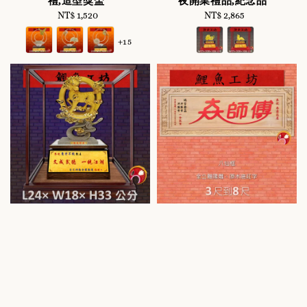
禮,造型獎盃
夜開業禮品,紀念品
NT$ 1,520
Regular
NT$ 2,865
Regular
price
price
+15