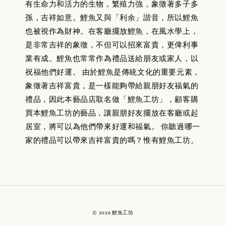
有生命力和活力的生物，繁殖力強，象徵著多子多
孫，吉祥如意。鯉魚又與「利余」諧音，所以鯉魚
也被視作為財神。在客廳擺放鯉魚，在風水學上，
是非常吉祥的象徵，不但可以招來富貴，更俾利事
業有成。鯉魚也常常作為禮品送給朋友或家人，以
祝福他們好運。 由於鯉魚是傳統文化的重要元素，
象徵著吉祥富貴，是一樣能夠帶給親朋好友福氣的
禮品，因此本藝品店取名做「鯉魚工坊」，顧客購
買本鯉魚工坊的藝品，讓親朋好友擺放在客廳或起
居室，將可以為他們帶來好運和福氣。 你聽過哪一
家的禮品可以帶來吉祥富貴的嗎？惟有鯉魚工坊。
© 2026 鯉魚工坊