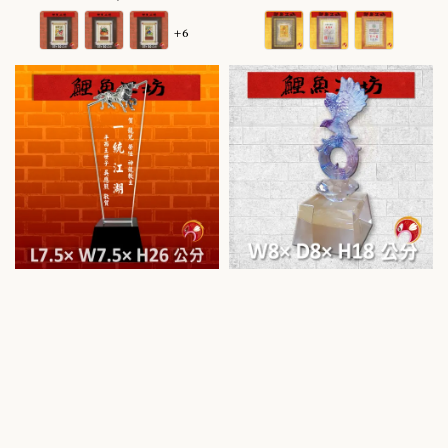
price
price
+6