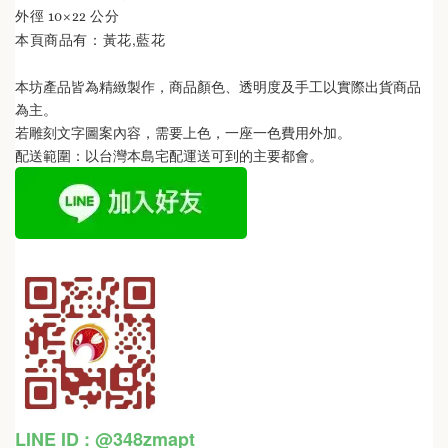
外徑 10×22 公分
黃花,藍花
本頁商品有：
本坊產品皆為精緻製作，商品顏色、透明度及手工以實際出貨商品
為主。 
若雕刻文字圖案內容，需要上色，一座一色費用外加。
配送範圍：以台灣本島宅配運送可到的主要都會。
LINE ID : @348zmapt