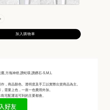
加入購物車
鷹,方塊神燈,讚蛇環,讚鑽石-S,M,L
製作，商品顏色、透明度及手工以實際出貨商品為主。 
容，需要上色，一座一色費用外加。
本島宅配運送可到的主要都會。