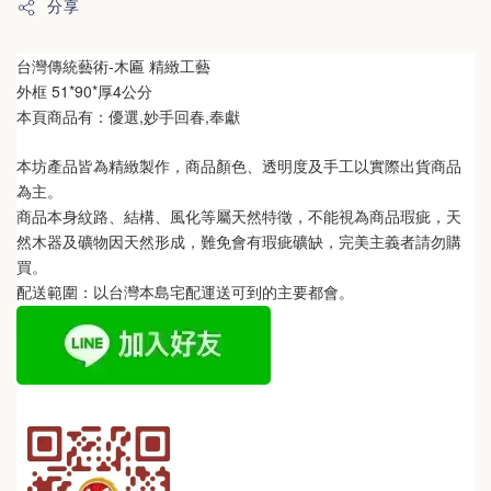
分享
台灣傳統藝術-木匾 精緻工藝
外框 51*90*厚4公分
本頁商品有：優選,妙手回春,奉獻
本坊產品皆為精緻製作，商品顏色、透明度及手工以實際出貨商品
為主。 
商品本身紋路、結構、風化等屬天然特徵，不能視為商品瑕疵，天
然木器及礦物因天然形成，難免會有瑕疵礦缺，完美主義者請勿購
買。
配送範圍：以台灣本島宅配運送可到的主要都會。