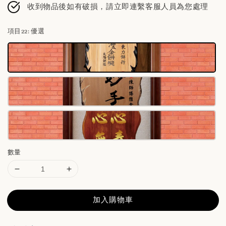
收到物品後如有破損，請立即連繫客服人員為您處理
項目22
: 優選
數量
加入購物車