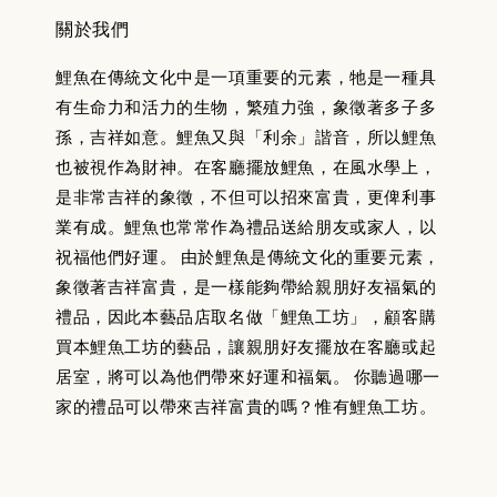
關於我們
鯉魚在傳統文化中是一項重要的元素，牠是一種具
有生命力和活力的生物，繁殖力強，象徵著多子多
孫，吉祥如意。鯉魚又與「利余」諧音，所以鯉魚
也被視作為財神。在客廳擺放鯉魚，在風水學上，
是非常吉祥的象徵，不但可以招來富貴，更俾利事
業有成。鯉魚也常常作為禮品送給朋友或家人，以
祝福他們好運。 由於鯉魚是傳統文化的重要元素，
象徵著吉祥富貴，是一樣能夠帶給親朋好友福氣的
禮品，因此本藝品店取名做「鯉魚工坊」，顧客購
買本鯉魚工坊的藝品，讓親朋好友擺放在客廳或起
居室，將可以為他們帶來好運和福氣。 你聽過哪一
家的禮品可以帶來吉祥富貴的嗎？惟有鯉魚工坊。