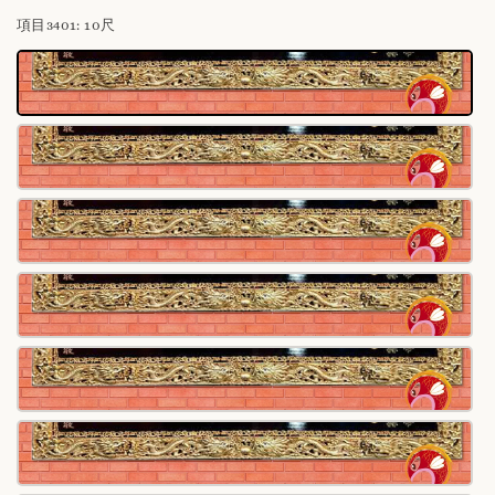
項目3401
: 10尺