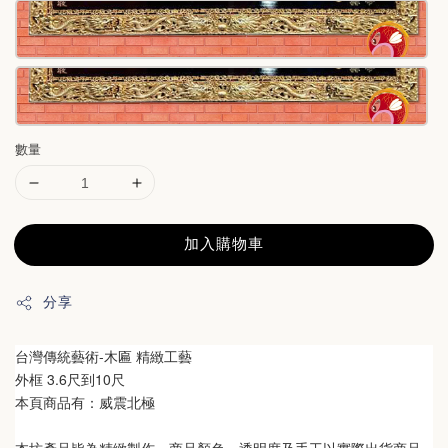
數量
加入購物車
分享
台灣傳統藝術-木匾 精緻工藝
外框 3.6尺到10尺
本頁商品有：威震北極