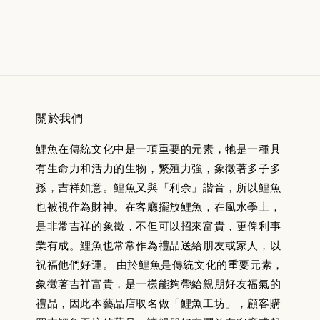
關於我們
鯉魚在傳統文化中是一項重要的元素，牠是一種具
有生命力和活力的生物，繁殖力強，象徵著多子多
孫，吉祥如意。鯉魚又與「利余」諧音，所以鯉魚
也被視作為財神。在客廳擺放鯉魚，在風水學上，
是非常吉祥的象徵，不但可以招來富貴，更俾利事
業有成。鯉魚也常常作為禮品送給朋友或家人，以
祝福他們好運。 由於鯉魚是傳統文化的重要元素，
象徵著吉祥富貴，是一樣能夠帶給親朋好友福氣的
禮品，因此本藝品店取名做「鯉魚工坊」，顧客購