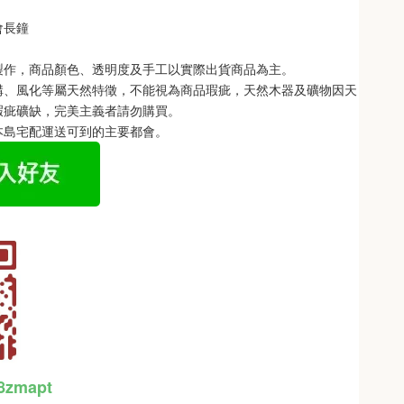
會長
鐘
製作，商品顏色、透明度及手工以實際出貨商品為主。 
構、風化等屬天然特徵，不能視為商品瑕疵，天然木器及礦物因天
瑕疵礦缺，完美主義者請勿購買。
本島宅配運送可到的主要都會。
48zmapt