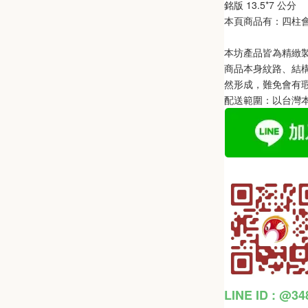
銘版 13.5*7 公分
本頁商品有：四柱
本坊產品皆為精緻
商品本身紋路、結
然形成，難免會有
配送範圍：以台灣
LINE ID : @3