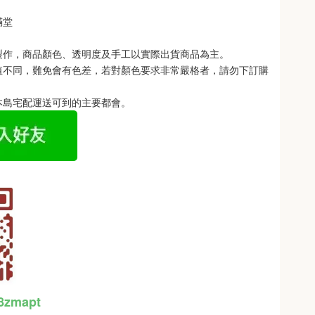
滿堂
製作，商品顏色、透明度及手工以實際出貨商品為主。 
值不同，難免會有色差，若對顏色要求非常嚴格者，請勿下訂購
本島宅配運送可到的主要都會。
48zmapt