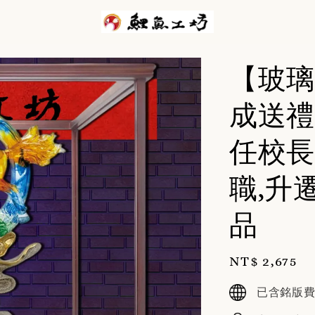
【玻璃
成送禮
任校長
職,升
品
Regular
NT$ 2,675
price
已含銘版