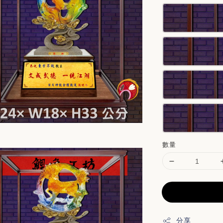
數量
分享