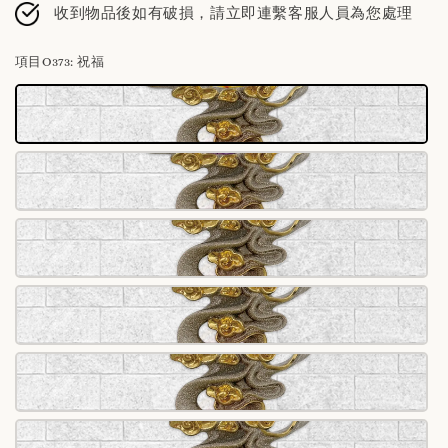
收到物品後如有破損，請立即連繫客服人員為您處理
項目O373
: 祝福