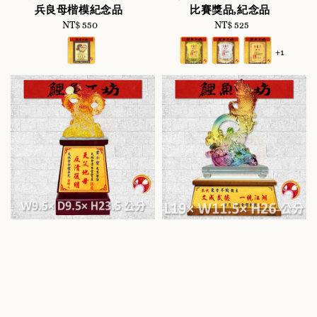
兵良母楷模紀念品
比賽獎品,紀念品
NT$ 550
Regular
NT$ 525
Regular
price
price
+1