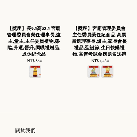
【獎座】長9.5高23.5 宮廟
【獎座】宮廟管理委員會
管理委員會榮任理事長,爐
主任委員榮任紀念品,高票
主,堂主,主任委員禮物,榮
當選理事長,爐主,家長會長
陞,升遷,晉升,調職禮贈品,
禮品,聖誕節,生日快樂禮
退休紀念品
物,高普考試金榜題名送禮
NT$ 850
Regular
NT$ 1,430
Regular
price
price
關於我們