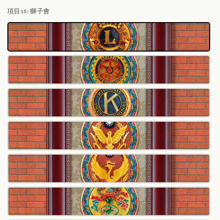
項目15
: 獅子會