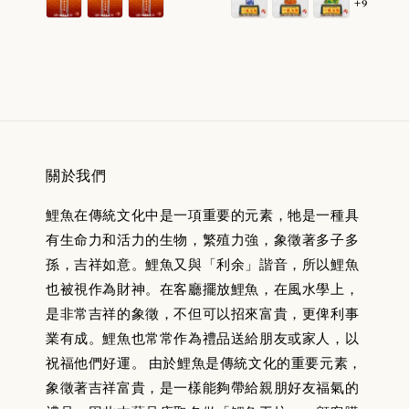
+9
關於我們
鯉魚在傳統文化中是一項重要的元素，牠是一種具
有生命力和活力的生物，繁殖力強，象徵著多子多
孫，吉祥如意。鯉魚又與「利余」諧音，所以鯉魚
也被視作為財神。在客廳擺放鯉魚，在風水學上，
是非常吉祥的象徵，不但可以招來富貴，更俾利事
業有成。鯉魚也常常作為禮品送給朋友或家人，以
祝福他們好運。 由於鯉魚是傳統文化的重要元素，
象徵著吉祥富貴，是一樣能夠帶給親朋好友福氣的