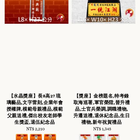
【水晶獎座】長8高27 琉
【獎座】金榜題名,特考錄
璃藝品,文字雷刻,企業年會
取海巡署,軍官榮陞,晉升禮
授權牌,模範母親禮品,模範
品,士官兵榮調,調職禮物,
父親送禮,傑出校友老師學
升遷送禮,退休紀念品,生日
生獎盃,退伍紀念品
禮物,新年祝賀禮品
NT$ 2,210
Regular
NT$ 1,345
Regular
price
price