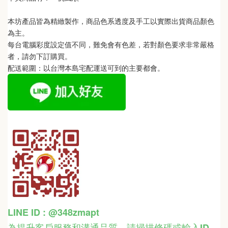
本坊產品皆為精緻製作，商品色系透度及手工以實際出貨商品顏色
為主。 
每台電腦彩度設定值不同，難免會有色差，若對顏色要求非常嚴格
者，請勿下訂購買。
配送範圍：以台灣本島宅配運送可到的主要都會。
LINE ID : @348zmapt
為提升客戶服務和溝通品質，請掃描條碼或輸入ID
，