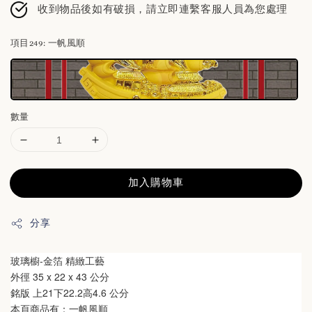
收到物品後如有破損，請立即連繫客服人員為您處理
項目249
: 一帆風順
數量
加入購物車
分享
玻璃櫥-金箔 精緻工藝
外徑 35 x 22 x 43 公分
銘版 上21下22.2高4.6 公分
本頁商品有：一帆風順