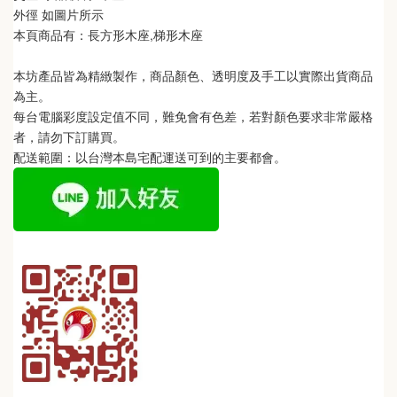
外徑 如圖片所示
本頁商品有：
長方形木座,梯形木座
本坊產品皆為精緻製作，商品顏色、透明度及手工以實際出貨商品
為主。 
每台電腦彩度設定值不同，難免會有色差，若對顏色要求非常嚴格
者，請勿下訂購買。
配送範圍：以台灣本島宅配運送可到的主要都會。