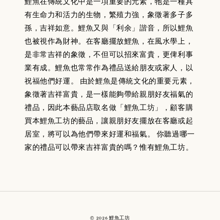
鯉魚在傳統文化中是一項重要的元素，牠是一種具
有生命力和活力的生物，繁殖力強，象徵著多子多
孫，吉祥如意。鯉魚又與「利余」諧音，所以鯉魚
也被視作為財神。在客廳擺放鯉魚，在風水學上，
是非常吉祥的象徵，不但可以招來富貴，更俾利事
業有成。鯉魚也常常作為禮品送給朋友或家人，以
祝福他們好運。 由於鯉魚是傳統文化的重要元素，
象徵著吉祥富貴，是一樣能夠帶給親朋好友福氣的
禮品，因此本藝品店取名做「鯉魚工坊」，顧客購
買本鯉魚工坊的藝品，讓親朋好友擺放在客廳或起
居室，將可以為他們帶來好運和福氣。 你聽過哪一
家的禮品可以帶來吉祥富貴的嗎？惟有鯉魚工坊。
© 2026 鯉魚工坊