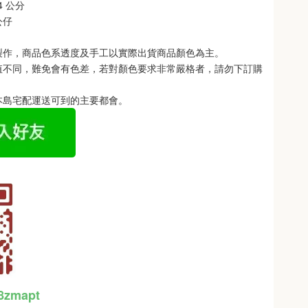
4 公分
公仔
製作，商品色系透度及手工以實際出貨商品顏色為主。 
值不同，難免會有色差，若對顏色要求非常嚴格者，請勿下訂購
本島宅配運送可到的主要都會。
48zmapt