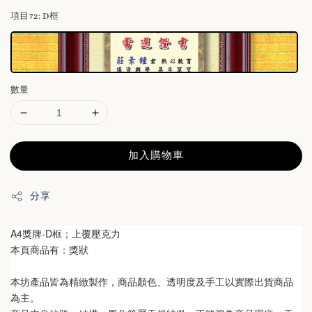
項目72
: D框
數量
加入購物車
分享
A4獎牌-D框；上覆壓克力
本頁商品有：獎狀
本坊產品皆為精緻製作，商品顏色、透明度及手工以實際出貨商品
為主。 