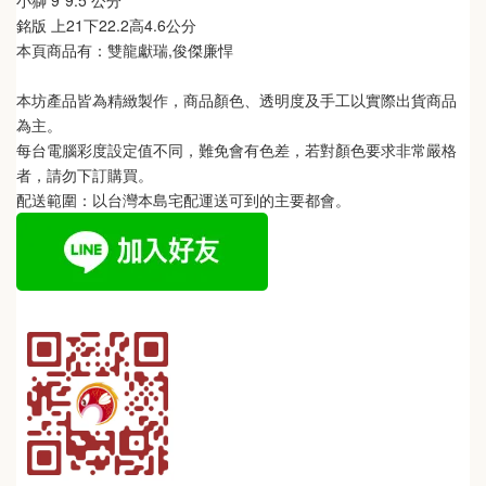
小獅 9*9.5 公分
銘版 上21下22.2高4.6公分
本頁商品有：雙龍獻瑞,俊傑廉悍
本坊產品皆為精緻製作，商品顏色、透明度及手工以實際出貨商品
為主。 
每台電腦彩度設定值不同，難免會有色差，若對顏色要求非常嚴格
者，請勿下訂購買。
配送範圍：以台灣本島宅配運送可到的主要都會。