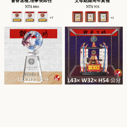
會香送禮,理事長卸任
父母結婚周年賀禮
NT$ 880
Regular
NT$ 975
Regular
price
price
+7
+1