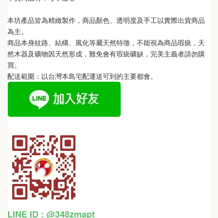
本坊產品皆為精緻製作，商品顏色、透明度及手工以實際出貨商品
為主。 
商品本身紋路、結構、風化等屬天然特徵，不能視為商品瑕疵，天
然木器及礦物因天然形成，難免會有瑕疵礦缺，完美主義者請勿購
買。
配送範圍：以台灣本島宅配運送可到的主要都會。
LINE ID : @348zmapt