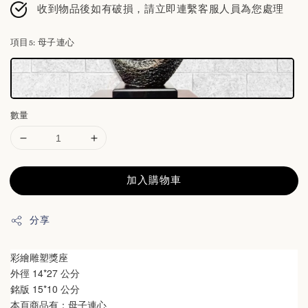
收到物品後如有破損，請立即連繫客服人員為您處理
項目5
: 母子連心
數量
加入購物車
分享
彩繪雕塑獎座
外徑 14*27 公分
銘版 15*10 公分
本頁商品有：母子連心